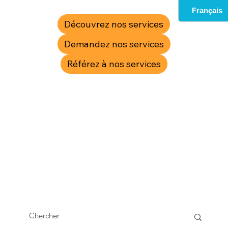
Découvrez nos services
Demandez nos services
Référez à nos services