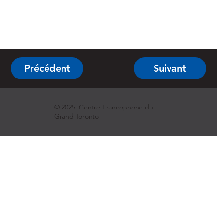
Précédent
Suivant
© 2025 Centre Francophone du
Grand Toronto