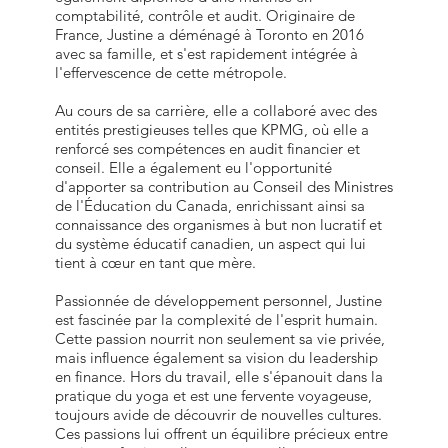
comptabilité, contrôle et audit. Originaire de
France, Justine a déménagé à Toronto en 2016
avec sa famille, et s'est rapidement intégrée à
l'effervescence de cette métropole.
Au cours de sa carrière, elle a collaboré avec des
entités prestigieuses telles que KPMG, où elle a
renforcé ses compétences en audit financier et
conseil. Elle a également eu l'opportunité
d'apporter sa contribution au Conseil des Ministres
de l'Éducation du Canada, enrichissant ainsi sa
connaissance des organismes à but non lucratif et
du système éducatif canadien, un aspect qui lui
tient à cœur en tant que mère.
Passionnée de développement personnel, Justine
est fascinée par la complexité de l'esprit humain.
Cette passion nourrit non seulement sa vie privée,
mais influence également sa vision du leadership
en finance. Hors du travail, elle s'épanouit dans la
pratique du yoga et est une fervente voyageuse,
toujours avide de découvrir de nouvelles cultures.
Ces passions lui offrent un équilibre précieux entre