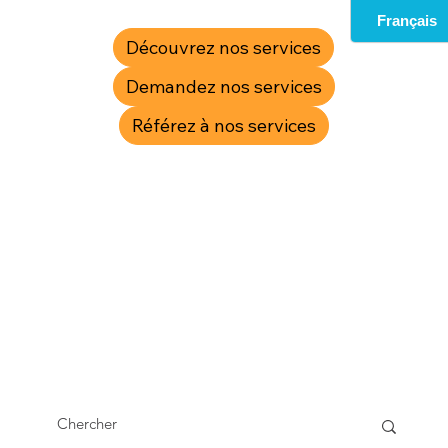
Découvrez nos services
Demandez nos services
Référez à nos services