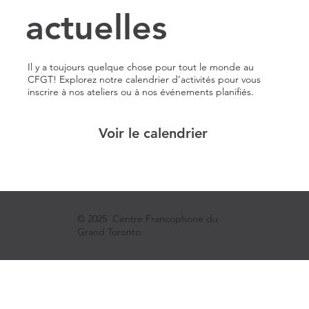
actuelles
Il y a toujours quelque chose pour tout le monde au
CFGT! Explorez notre calendrier d’activités pour vous
inscrire à nos ateliers ou à nos événements planifiés.
Voir le calendrier
© 2025 Centre Francophone du
Grand Toronto