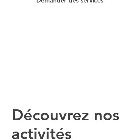
Demander des services
Découvrez nos
activités