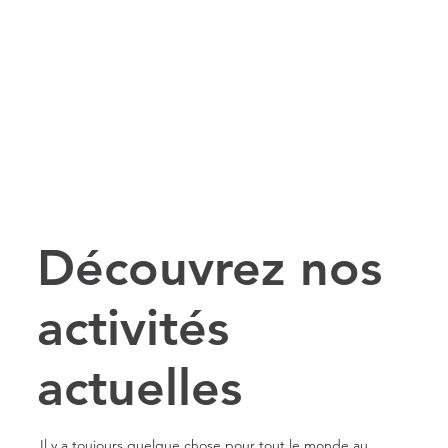
Découvrez nos
activités
actuelles
Il y a toujours quelque chose pour tout le monde au