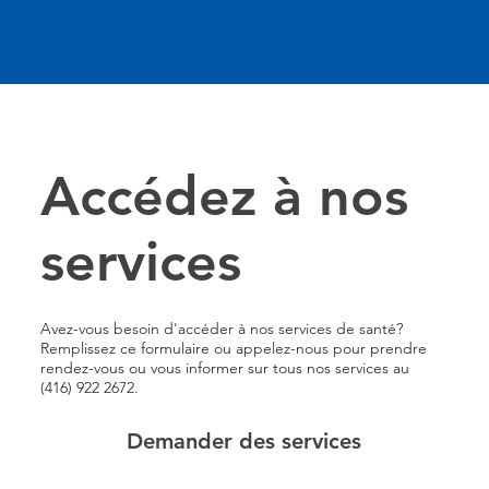
Accédez à nos
services
Avez-vous besoin d'accéder à nos services de santé?
Remplissez ce formulaire ou appelez-nous pour prendre
rendez-vous ou vous informer sur tous nos services au
(416) 922 2672.
Demander des services