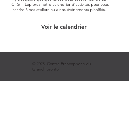
CFGT! Explorez notre calendrier d’activités pour vous
inscrire à nos ateliers ou à nos événements planifiés.
Voir le calendrier
© 2025 Centre Francophone du
Grand Toronto