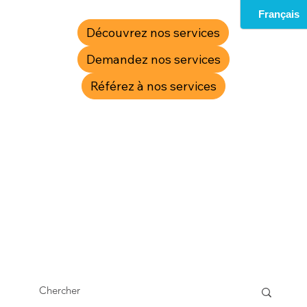
Découvrez nos services
Demandez nos services
Référez à nos services