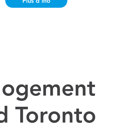
Plus d'ino
u logement
d Toronto