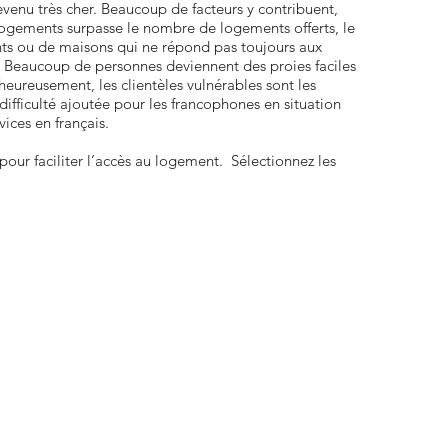
enu très cher. Beaucoup de facteurs y contribuent,
gements surpasse le nombre de logements offerts, le
nts ou de maisons qui ne répond pas toujours aux
). Beaucoup de personnes deviennent des proies faciles
heureusement, les clientèles vulnérables sont les
difficulté ajoutée pour les francophones en situation
vices en français.
pour faciliter l’accès au logement. Sélectionnez les