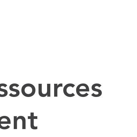
essources
ent