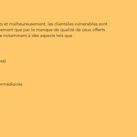
et malheureusement, les clientèles vulnérables sont
logement que par le manque de qualité de ceux offerts
se notamment à des aspects tels que :
es)
termédiaires