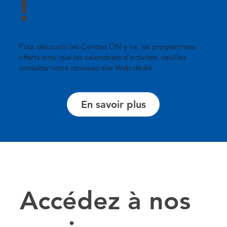
!
Pour découvrir les Centres ON y va, les programmes
offerts ainsi que les calendriers d’activités, veuillez
consulter notre nouveau site Web dédié.
En savoir plus
Accédez à nos