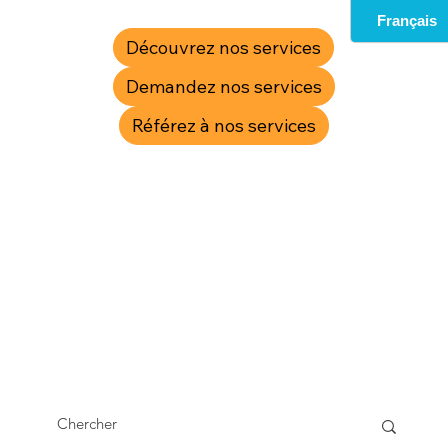
Découvrez nos services
Demandez nos services
Référez à nos services