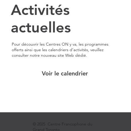
Activités
actuelles
Pour découvrir les Centres ON y va, les programmes
offerts ainsi que les calendriers d’activités, veuillez
consulter notre nouveau site Web dédié.
Voir le calendrier
© 2025 Centre Francophone du
Grand Toronto