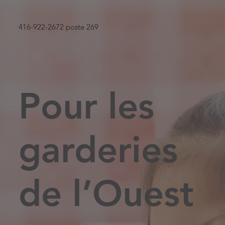
416-922-2672 poste 269
Pour les
garderies
de l’Ouest