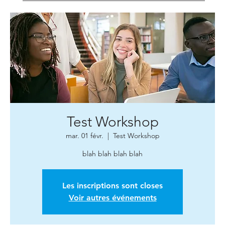
Test Workshop
mar. 01 févr.
  |  
Test Workshop
blah blah blah blah
Les inscriptions sont closes
Voir autres événements