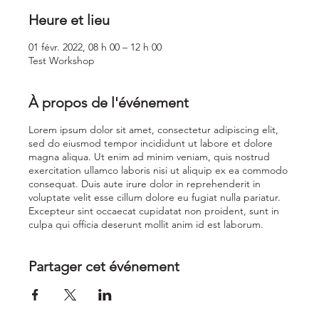
Heure et lieu
01 févr. 2022, 08 h 00 – 12 h 00
Test Workshop
À propos de l'événement
Lorem ipsum dolor sit amet, consectetur adipiscing elit,
sed do eiusmod tempor incididunt ut labore et dolore
magna aliqua. Ut enim ad minim veniam, quis nostrud
exercitation ullamco laboris nisi ut aliquip ex ea commodo
consequat. Duis aute irure dolor in reprehenderit in
voluptate velit esse cillum dolore eu fugiat nulla pariatur.
Excepteur sint occaecat cupidatat non proident, sunt in
culpa qui officia deserunt mollit anim id est laborum.
Partager cet événement