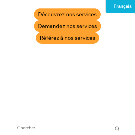
Découvrez nos services
Demandez nos services
Référez à nos services