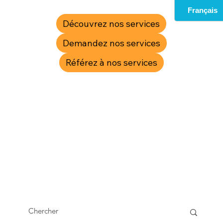
Découvrez nos services
Demandez nos services
Référez à nos services