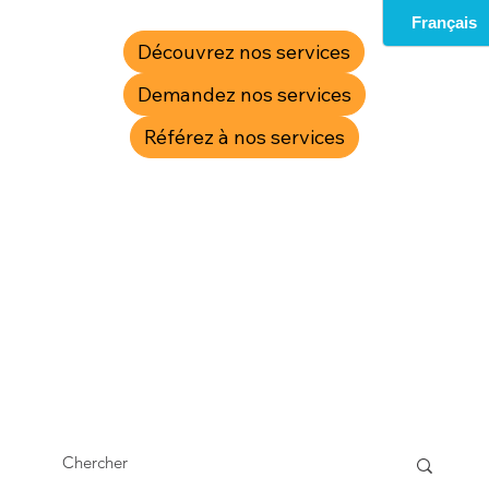
Découvrez nos services
Demandez nos services
Référez à nos services