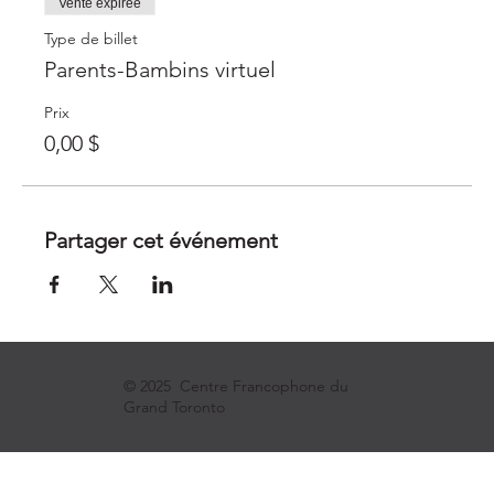
Vente expirée
Type de billet
Parents-Bambins virtuel
Prix
0,00 $
Partager cet événement
© 2025 Centre Francophone du
Grand Toronto