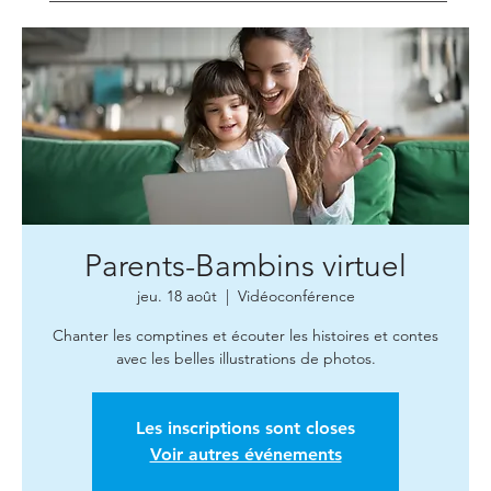
Parents-Bambins virtuel
jeu. 18 août
  |  
Vidéoconférence
Chanter les comptines et écouter les histoires et contes
avec les belles illustrations de photos.
Les inscriptions sont closes
Voir autres événements