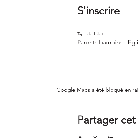
S'inscrire
Type de billet
Parents bambins - Egl
Google Maps a été bloqué en rai
Partager ce