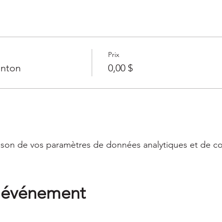
Prix
inton
0,00 $
son de vos paramètres de données analytiques et de co
t événement