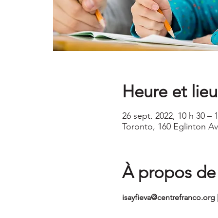
Heure et lieu
26 sept. 2022, 10 h 30 –
Toronto, 160 Eglinton A
À propos de
isayfieva@centrefranco.org |