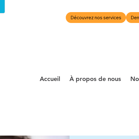
Découvrez nos services
Dem
Galerie de photos
Actu
Accueil
À propos de nous
No