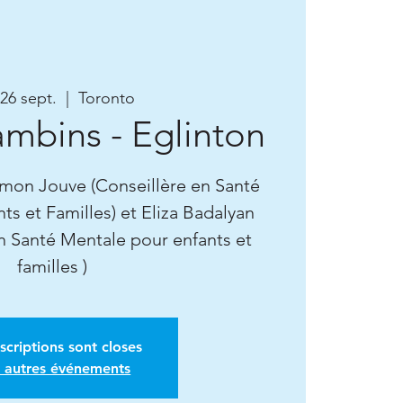
 26 sept.
  |  
Toronto
ambins - Eglinton
umon Jouve (Conseillère en Santé
ts et Familles) et Eliza Badalyan
n Santé Mentale pour enfants et
familles )
nscriptions sont closes
r autres événements