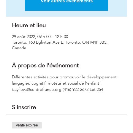
Voir autres événements
Heure et lieu
29 août 2022, 09 h 00 – 12 h 00
Toronto, 160 Eglinton Ave E, Toronto, ON M4P 3B5,
Canada
À propos de l'événement
Différentes activités pour promouvoir le développement 
langagier, cognitif, moteur et social de l’enfant! 
isayfieva@centrefranco.org (416) 922-2672 Ext 254
S'inscrire
Vente expirée