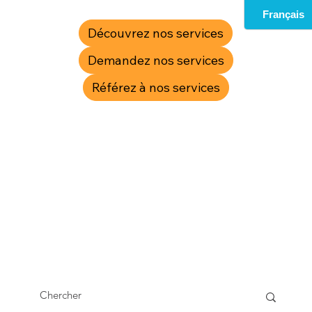
Découvrez nos services
Demandez nos services
Référez à nos services