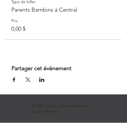
Type de billet
Parents Bambins à Central
Prix
0,00 $
Partager cet événement
© 2025 Centre Francophone du
Grand Toronto