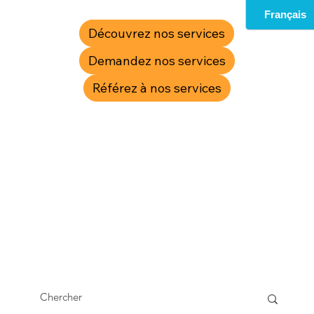
Découvrez nos services
Demandez nos services
Référez à nos services