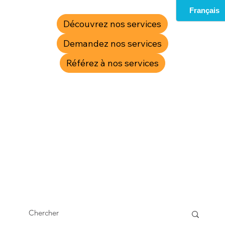
Découvrez nos services
Demandez nos services
Référez à nos services