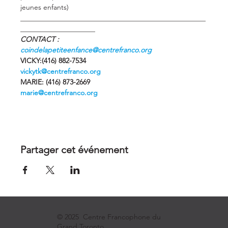
jeunes enfants)
____________________________________________________
_____________________
CONTACT :
c
oindelapetiteenfance@centrefranco.org
VICKY:(416) 882-7534 
vickytk@centrefranco.org
MARIE: (416) 873-2669 
marie@centrefranco.org
Partager cet événement
© 2025 Centre Francophone du
Grand Toronto