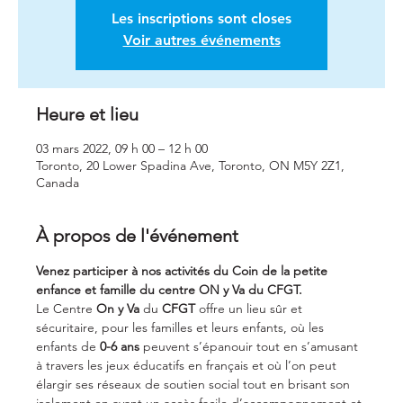
Les inscriptions sont closes
Voir autres événements
Heure et lieu
03 mars 2022, 09 h 00 – 12 h 00
Toronto, 20 Lower Spadina Ave, Toronto, ON M5Y 2Z1,
Canada
À propos de l'événement
Venez participer à nos activités du Coin de la petite 
enfance et famille du centre ON y Va du CFGT.
Le Centre 
On y Va
 du 
CFGT
 offre un lieu sûr et 
sécuritaire, pour les familles et leurs enfants, où les 
enfants de 
0-6 ans
 peuvent s’épanouir tout en s’amusant 
à travers les jeux éducatifs en français et où l’on peut 
élargir ses réseaux de soutien social tout en brisant son 
isolement en ayant un accès facile d’accompagnement et 