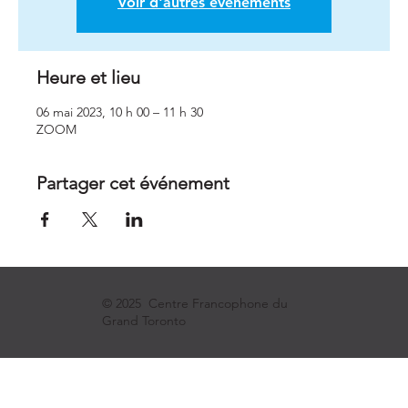
Voir d'autres événements
Heure et lieu
06 mai 2023, 10 h 00 – 11 h 30
ZOOM
Partager cet événement
© 2025 Centre Francophone du
Grand Toronto