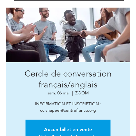
Cercle de conversation
français/anglais
sam. 06 mai
  |  
ZOOM
INFORMATION ET INSCRIPTION :
cc.snapeel@centrefranco.org
Aucun billet en vente