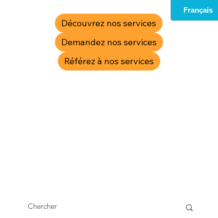
Découvrez nos services
Demandez nos services
Référez à nos services