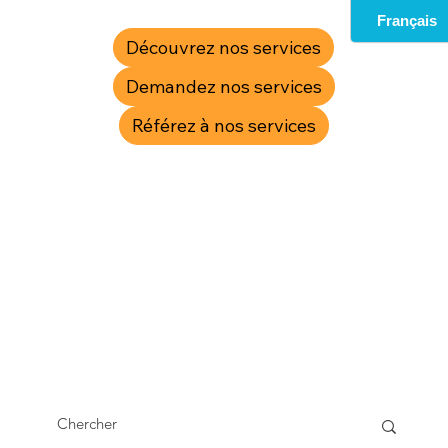
Découvrez nos services
Demandez nos services
Référez à nos services