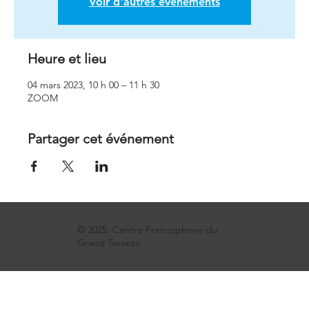
Voir d'autres événements
Heure et lieu
04 mars 2023, 10 h 00 – 11 h 30
ZOOM
Partager cet événement
© 2025 Centre Francophone du
Grand Toronto