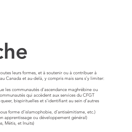
che
toutes leurs formes, et à soutenir ou à contribuer à
u Canada et au-delà, y compris mais sans s’y limiter:
 que les communautés d'ascendance maghrébine ou
ommunautés qui accèdent aux services du CFGT​​​​
queer, bispirituelles et s’identifiant au sein d’autres
sous forme d’islamophobie, d’antisémitisme, etc.)
, en apprentissage ou développement général)
 Métis, et Inuits)