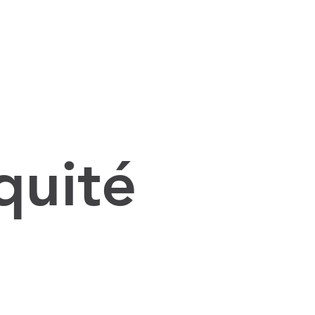
quité