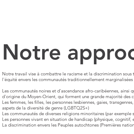
Notre appro
Notre travail vise à combattre le racisme et la discrimination sous 
l'équité envers les communautés traditionnellement marginalisées a
Les communautés noires et d'ascendance afro-caribéennes, ainsi
d'origine du Moyen-Orient, qui forment une grande majorité des c
Les femmes, les filles, les personnes lesbiennes, gaies, transgenres, 
aspets de la diversité de genre (LGBTQ2S+)​​​​​​​​​​
Les communautés de diverses religions minoritaires (par exemple 
Les personnes vivant en situation de handicap (physique, cognitif
La discrimination envers les Peuples autochtones (Premières nations,