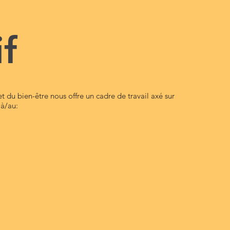
f
 du bien-être nous offre un cadre de travail axé sur
 à/au: