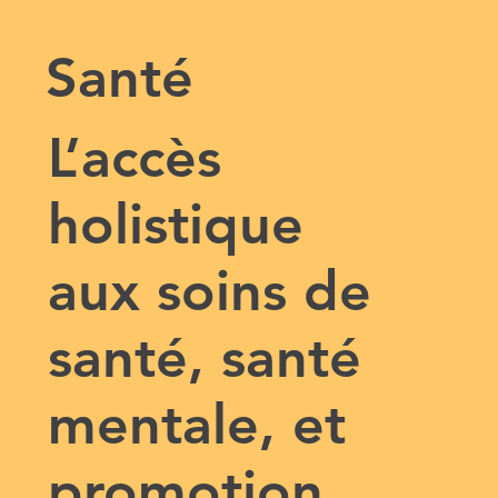
Santé
L’accès
holistique
aux soins de
santé, santé
mentale, et
promotion