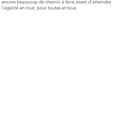
encore beaucoup de chemin à faire avant d’atteindre
l'égalité en tout, pour toutes et tous.